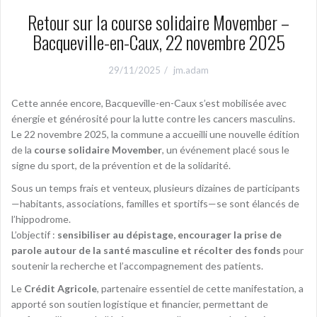
Retour sur la course solidaire Movember –
Bacqueville-en-Caux, 22 novembre 2025
29/11/2025
jm.adam
Cette année encore, Bacqueville-en-Caux s’est mobilisée avec
énergie et générosité pour la lutte contre les cancers masculins.
Le 22 novembre 2025, la commune a accueilli une nouvelle édition
de la
course solidaire Movember
, un événement placé sous le
signe du sport, de la prévention et de la solidarité.
Sous un temps frais et venteux, plusieurs dizaines de participants
—habitants, associations, familles et sportifs—se sont élancés de
l’hippodrome.
L’objectif :
sensibiliser au dépistage, encourager la prise de
parole autour de la santé masculine et récolter des fonds
pour
soutenir la recherche et l’accompagnement des patients.
Le
Crédit Agricole
, partenaire essentiel de cette manifestation, a
apporté son soutien logistique et financier, permettant de