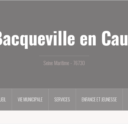
acqueville en Ca
Seine Maritime - 76730
UEIL
VIE MUNICIPALE
SERVICES
ENFANCE ET JEUNESSE