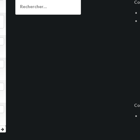
Rechercher :
Co
Co
r