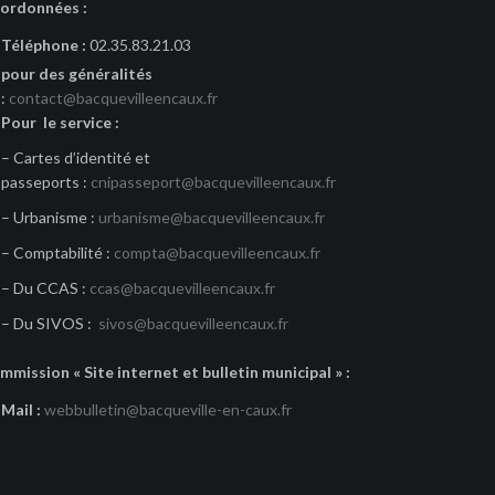
ordonnées :
Téléphone :
02.35.83.21.03
pour des généralités
:
contact@bacquevilleencaux.fr
Pour le service :
– Cartes d’identité et
passeports :
cnipasseport@bacquevilleencaux.fr
– Urbanisme :
urbanisme@bacquevilleencaux.fr
– Comptabilité :
compta@bacquevilleencaux.fr
– Du CCAS :
ccas@bacquevilleencaux.fr
– Du SIVOS :
sivos@bacquevilleencaux.fr
mmission « Site internet et bulletin municipal » :
Mail :
webbulletin@bacqueville-en-caux.fr