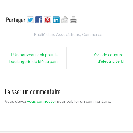
Publié dans
Associations
,
Commerce
Navigation
Un nouveau look pour la
Avis de coupure
de
d’électricité
boulangerie du blé au pain
l’article
Laisser un commentaire
Vous devez
vous connecter
pour publier un commentaire.