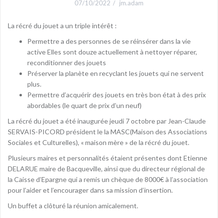
07/10/2022
jm.adam
La récré du jouet a un triple intérêt :
Permettre a des personnes de se réinsérer dans la vie
active Elles sont douze actuellement à nettoyer réparer,
reconditionner des jouets
Préserver la planète en recyclant les jouets qui ne servent
plus.
Permettre d’acquérir des jouets en très bon état à des prix
abordables (le quart de prix d’un neuf)
La récré du jouet a été inaugurée jeudi 7 octobre par Jean-Claude
SERVAIS-PICORD président le la MASC(Maison des Associations
Sociales et Culturelles), « maison mère » de la récré du jouet.
Plusieurs maires et personnalités étaient présentes dont Etienne
DELARUE maire de Bacqueville, ainsi que du directeur régional de
la Caisse d’Epargne qui a remis un chèque de 8000€ à l’association
pour l’aider et l’encourager dans sa mission d’insertion.
Un buffet a clôturé la réunion amicalement.