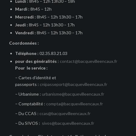
Lundi :
8h45 – 12h 13h30 – 18h
Mardi :
8h45 – 12h
Mercredi :
8h45 – 12h 13h30 – 17h
Jeudi :
8h45 – 12h 13h30 – 17h
Vendredi :
8h45 – 12h 13h30 – 17h
Coordonnées :
Téléphone :
02.35.83.21.03
pour des généralités
:
contact@bacquevilleencaux.fr
Pour le service :
– Cartes d’identité et
passeports :
cnipasseport@bacquevilleencaux.fr
– Urbanisme :
urbanisme@bacquevilleencaux.fr
– Comptabilité :
compta@bacquevilleencaux.fr
– Du CCAS :
ccas@bacquevilleencaux.fr
– Du SIVOS :
sivos@bacquevilleencaux.fr