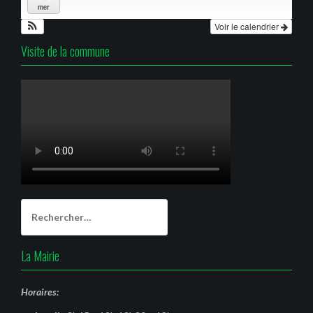
mer
Voir le calendrier
Visite de la commune
Rechercher :
La Mairie
Horaires: