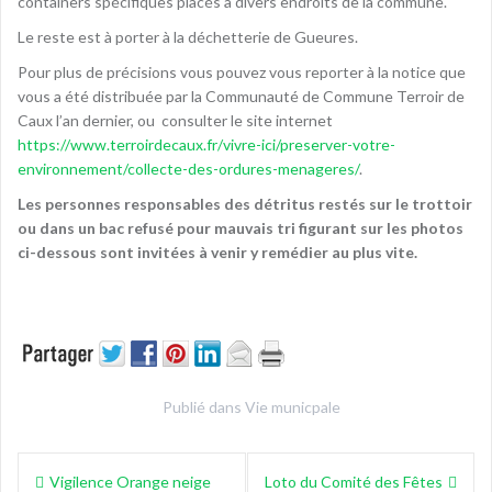
containers spécifiques placés à divers endroits de la commune.
Le reste est à porter à la déchetterie de Gueures.
Pour plus de précisions vous pouvez vous reporter à la notice que
vous a été distribuée par la Communauté de Commune Terroir de
Caux l’an dernier, ou consulter le site internet
https://www.terroirdecaux.fr/vivre-ici/preserver-votre-
environnement/collecte-des-ordures-menageres/
.
Les personnes responsables des détritus restés sur le trottoir
ou dans un bac refusé pour mauvais tri figurant sur les photos
ci-dessous sont invitées à venir y remédier au plus vite.
Publié dans
Vie municpale
Navigation
Vigilence Orange neige
Loto du Comité des Fêtes