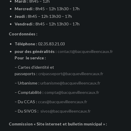
Mardi :
8h45 – 12h
Mercredi :
8h45 – 12h 13h30 – 17h
Jeudi :
8h45 – 12h 13h30 – 17h
Vendredi :
8h45 – 12h 13h30 – 17h
Coordonnées :
Téléphone :
02.35.83.21.03
pour des généralités
:
contact@bacquevilleencaux.fr
Pour le service :
– Cartes d’identité et
passeports :
cnipasseport@bacquevilleencaux.fr
– Urbanisme :
urbanisme@bacquevilleencaux.fr
– Comptabilité :
compta@bacquevilleencaux.fr
– Du CCAS :
ccas@bacquevilleencaux.fr
– Du SIVOS :
sivos@bacquevilleencaux.fr
Commission « Site internet et bulletin municipal » :