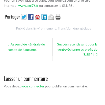
Pour en savoir plus à ce sujet, vous pouvez consulter le site
internet :
www.sml76.fr
ou contacter le SML76 .
Publié dans
Environnement
,
Transition énergétique
Navigation
Assemblée générale du
Succès retentissant pour la
de
vente-échange au profit de
comité de jumelage.
l’article
l’USBP !
Laisser un commentaire
Vous devez
vous connecter
pour publier un commentaire.