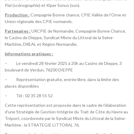
Piel (scénographie) et Kiper Sonus (son).
Production :
Compagnie Bonne chance, CPIE Vallée de l’Orne et
Union régionale des CPIE normands.
Partenaires :
URCPIE de Normandie, Compagnie Bonne Chance,
le Casino de Dieppe, Syndicat Mixte du Littoral de la Seine-
Maritime, DREAL et Région Normandie.
Informations pratiques :
– Le vendredi 28 février 2025 à 20h au Casino de Dieppe, 3
boulevard de Verdun, 76200 DIEPPE
– Représentation gratuite, entrée libre, dans la limite des
places disponibles
– Tél : 02 35 28 55 52
Cette représentation est proposée dans le cadre de l’élaboration
d’une Stratégie de Gestion Intégrée du Trait de Côte du Havre au
Tréport, coordonnée par le Syndicat Mixte du Littoral de la Seine-
Maritime : la STRATEGIE LITTORAL 76.