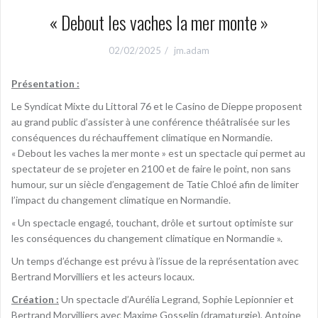
« Debout les vaches la mer monte »
02/02/2025
jm.adam
Présentation :
Le Syndicat Mixte du Littoral 76 et le Casino de Dieppe proposent
au grand public d’assister à une conférence théâtralisée sur les
conséquences du réchauffement climatique en Normandie.
« Debout les vaches la mer monte » est un spectacle qui permet au
spectateur de se projeter en 2100 et de faire le point, non sans
humour, sur un siècle d’engagement de Tatie Chloé afin de limiter
l’impact du changement climatique en Normandie.
« Un spectacle engagé, touchant, drôle et surtout optimiste sur
les conséquences du changement climatique en Normandie ».
Un temps d’échange est prévu à l’issue de la représentation avec
Bertrand Morvilliers et les acteurs locaux.
Création :
Un spectacle d’Aurélia Legrand, Sophie Lepionnier et
Bertrand Morvilliers avec Maxime Gosselin (dramaturgie), Antoine