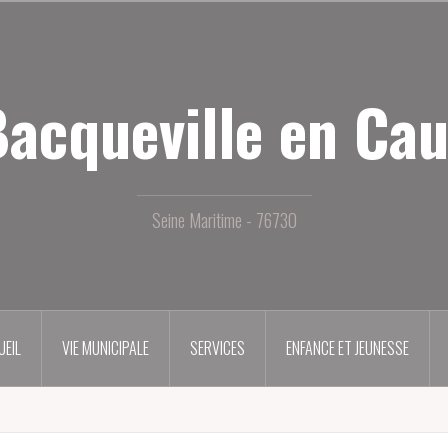
acqueville en Ca
Seine Maritime - 76730
UEIL
VIE MUNICIPALE
SERVICES
ENFANCE ET JEUNESSE