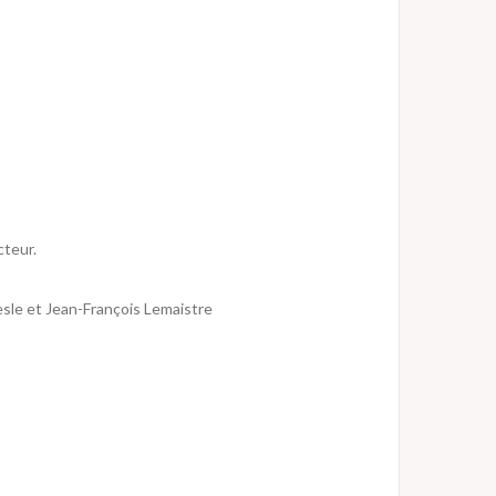
cteur.
mesle et Jean-François Lemaistre