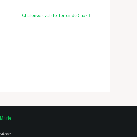
Challenge cycliste Terroir de Caux
Mairie
aires: