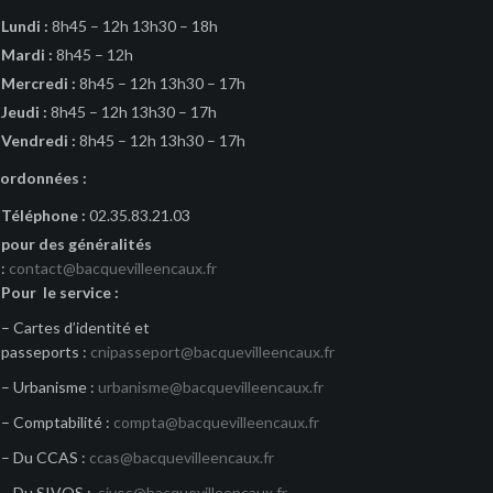
Lundi :
8h45 – 12h 13h30 – 18h
Mardi :
8h45 – 12h
Mercredi :
8h45 – 12h 13h30 – 17h
Jeudi :
8h45 – 12h 13h30 – 17h
Vendredi :
8h45 – 12h 13h30 – 17h
ordonnées :
Téléphone :
02.35.83.21.03
pour des généralités
:
contact@bacquevilleencaux.fr
Pour le service :
– Cartes d’identité et
passeports :
cnipasseport@bacquevilleencaux.fr
– Urbanisme :
urbanisme@bacquevilleencaux.fr
– Comptabilité :
compta@bacquevilleencaux.fr
– Du CCAS :
ccas@bacquevilleencaux.fr
– Du SIVOS :
sivos@bacquevilleencaux.fr