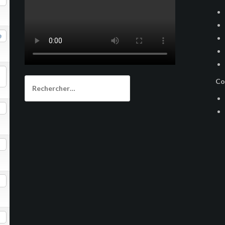
e
Rechercher :
Co