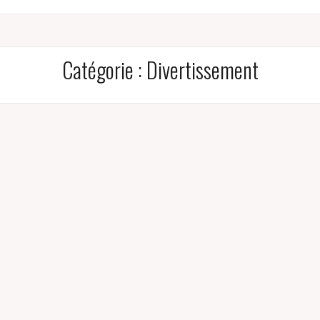
Catégorie :
Divertissement