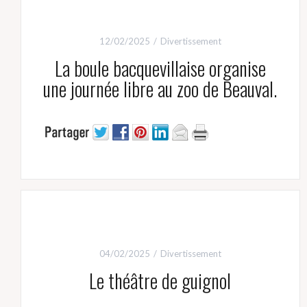
12/02/2025
Divertissement
La boule bacquevillaise organise
une journée libre au zoo de Beauval.
04/02/2025
Divertissement
Le théâtre de guignol