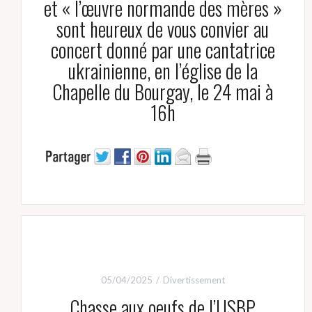
et « l’œuvre normande des mères »
sont heureux de vous convier au
concert donné par une cantatrice
ukrainienne, en l’église de la
Chapelle du Bourgay, le 24 mai à
16h
05/04/2025
Divertissement
Chasse aux oeufs de l’USBP