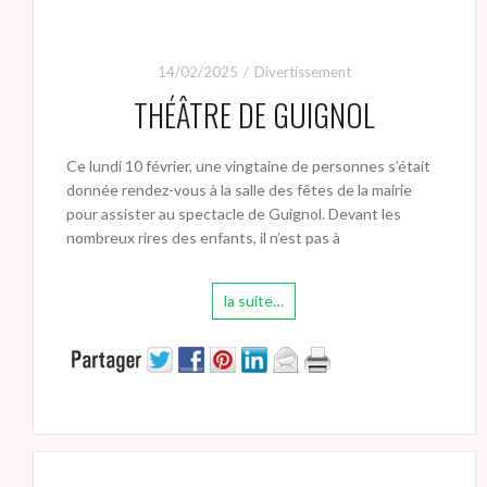
14/02/2025
Divertissement
THÉÂTRE DE GUIGNOL
Ce lundi 10 février, une vingtaine de personnes s’était
donnée rendez-vous à la salle des fêtes de la mairie
pour assister au spectacle de Guignol. Devant les
nombreux rires des enfants, il n’est pas à
la suite…