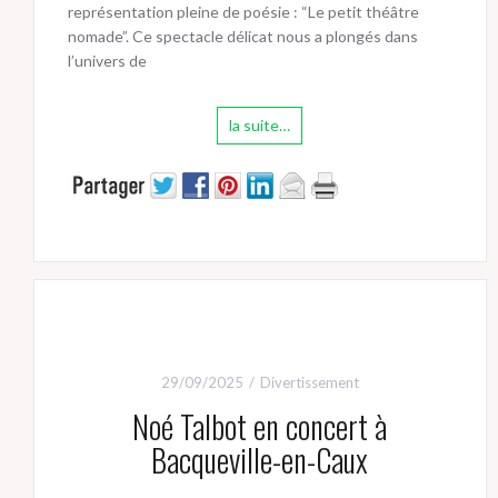
représentation pleine de poésie : “Le petit théâtre
nomade”. Ce spectacle délicat nous a plongés dans
l’univers de
la suite…
29/09/2025
Divertissement
Noé Talbot en concert à
Bacqueville-en-Caux