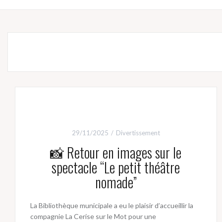
29/11/2025
Divertissement
📸 Retour en images sur le
spectacle “Le petit théâtre
nomade”
La Bibliothèque municipale a eu le plaisir d’accueillir la
compagnie La Cerise sur le Mot pour une