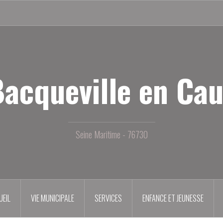
acqueville en Ca
Seine Maritime - 76730
UEIL
VIE MUNICIPALE
SERVICES
ENFANCE ET JEUNESSE