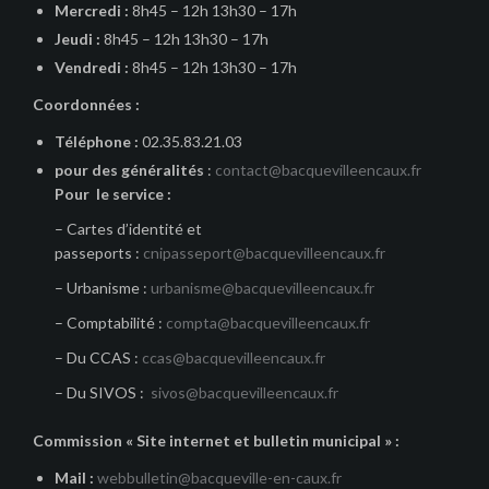
Mercredi :
8h45 – 12h 13h30 – 17h
Jeudi :
8h45 – 12h 13h30 – 17h
Vendredi :
8h45 – 12h 13h30 – 17h
Coordonnées :
Téléphone :
02.35.83.21.03
pour des généralités
:
contact@bacquevilleencaux.fr
Pour le service :
– Cartes d’identité et
passeports :
cnipasseport@bacquevilleencaux.fr
– Urbanisme :
urbanisme@bacquevilleencaux.fr
– Comptabilité :
compta@bacquevilleencaux.fr
– Du CCAS :
ccas@bacquevilleencaux.fr
– Du SIVOS :
sivos@bacquevilleencaux.fr
Commission « Site internet et bulletin municipal » :
Mail :
webbulletin@bacqueville-en-caux.fr