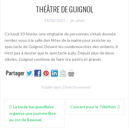
THÉÂTRE DE GUIGNOL
14/02/2025
jm.adam
Ce lundi 10 février, une vingtaine de personnes s’était donnée
rendez-vous à la salle des fêtes de la mairie pour assister au
spectacle de Guignol. Devant les nombreux rires des enfants, il
n’est pas à douter que le spectacle a plu. Depuis plus de deux
siècles, Guignol continue de faire rire petits et grands.
Publié dans
Divertissement
Navigation
La boule bacquevillaise
Concert pour le Téléthon
de
organise une journée libre
l’article
au zoo de Beauval.