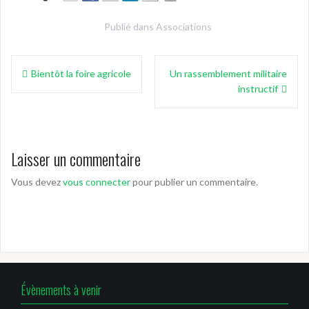
Publié dans
Associations
Navigation
Bientôt la foire agricole
Un rassemblement militaire
de
instructif
l’article
Laisser un commentaire
Vous devez
vous connecter
pour publier un commentaire.
Évènements à venir