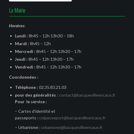
La Mairie
Horaires:
Lundi :
8h45 – 12h 13h30 – 18h
Mardi :
8h45 – 12h
Mercredi :
8h45 – 12h 13h30 – 17h
Jeudi :
8h45 – 12h 13h30 – 17h
Vendredi :
8h45 – 12h 13h30 – 17h
Coordonnées :
Téléphone :
02.35.83.21.03
pour des généralités
:
contact@bacquevilleencaux.fr
Pour le service :
– Cartes d’identité et
passeports :
cnipasseport@bacquevilleencaux.fr
– Urbanisme :
urbanisme@bacquevilleencaux.fr