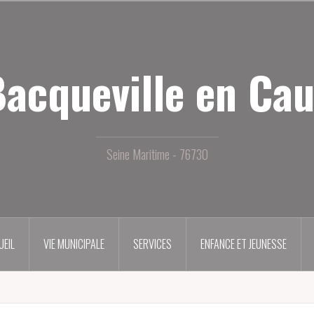
acqueville en Ca
Seine Maritime - 76730
UEIL
VIE MUNICIPALE
SERVICES
ENFANCE ET JEUNESSE