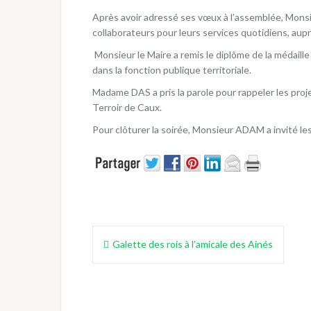
Après avoir adressé ses vœux à l’assemblée, Monsie
collaborateurs pour leurs services quotidiens, aupr
Monsieur le Maire a remis le diplôme de la médai
dans la fonction publique territoriale.
Madame DAS a pris la parole pour rappeler les pr
Terroir de Caux.
Pour clôturer la soirée, Monsieur ADAM a invité les
Navigation
Galette des rois à l’amicale des Ainés
de
l’article