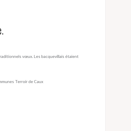
.
raditionnels vœux. Les bacquevillais étaient
ommunes Terroir de Caux