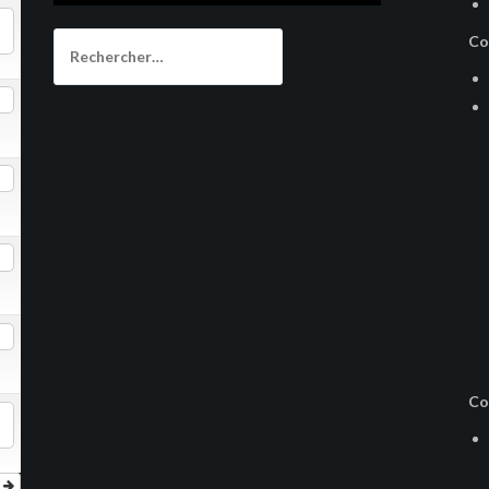
Rechercher :
Co
Co
r