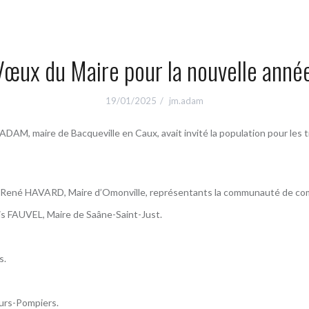
Vœux du Maire pour la nouvelle année
19/01/2025
jm.adam
DAM, maire de Bacqueville en Caux, avait invité la population pour les t
. René HAVARD, Maire d’Omonville, représentants la communauté de c
nis FAUVEL, Maire de Saâne-Saint-Just.
s.
urs-Pompiers.