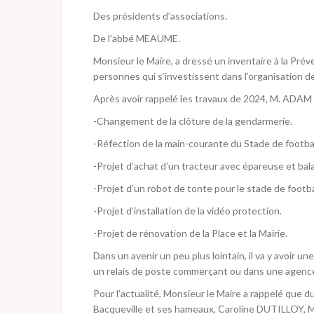
Des présidents d’associations.
De l’abbé MEAUME.
Monsieur le Maire, a dressé un inventaire à la Pr
personnes qui s’investissent dans l’organisation de 
Après avoir rappelé les travaux de 2024, M. ADAM 
-Changement de la clôture de la gendarmerie.
-Réfection de la main-courante du Stade de footbal
-Projet d’achat d’un tracteur avec épareuse et bal
-Projet d’un robot de tonte pour le stade de footba
-Projet d’installation de la vidéo protection.
-Projet de rénovation de la Place et la Mairie.
Dans un avenir un peu plus lointain, il va y avoir u
un relais de poste commerçant ou dans une agenc
Pour l’actualité, Monsieur le Maire a rappelé que
Bacqueville et ses hameaux, Caroline DUTILLOY,