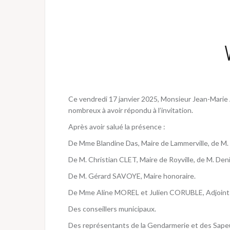
Ce vendredi 17 janvier 2025, Monsieur Jean-Marie A
nombreux à avoir répondu à l’invitation.
Après avoir salué la présence :
De Mme Blandine Das, Maire de Lammerville, de M
De M. Christian CLET, Maire de Royville, de M. De
De M. Gérard SAVOYE, Maire honoraire.
De Mme Aline MOREL et Julien CORUBLE, Adjoint
Des conseillers municipaux.
Des représentants de la Gendarmerie et des Sape