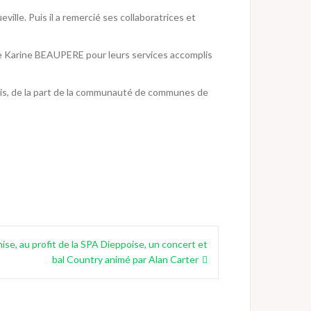
le. Puis il a remercié ses collaboratrices et
e Karine BEAUPERE pour leurs services accomplis
ais, de la part de la communauté de communes de
ise, au profit de la SPA Dieppoise, un concert et
bal Country animé par Alan Carter