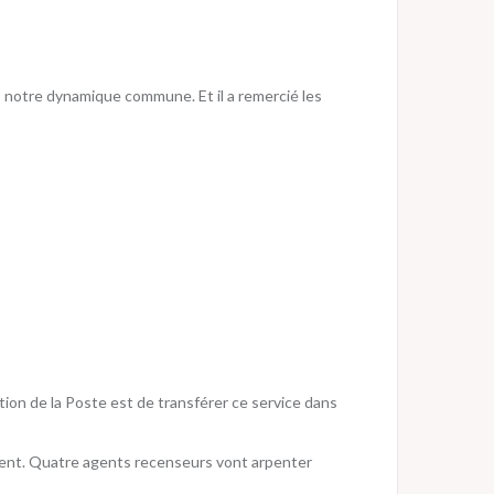
s notre dynamique commune. Et il a remercié les
ection de la Poste est de transférer ce service dans
ement. Quatre agents recenseurs vont arpenter