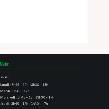
Mairie
aires:
Lundi :
8h45 – 12h 13h30 – 18h
Mardi :
8h45 – 12h
Mercredi :
8h45 – 12h 13h30 – 17h
Jeudi :
8h45 – 12h 13h30 – 17h