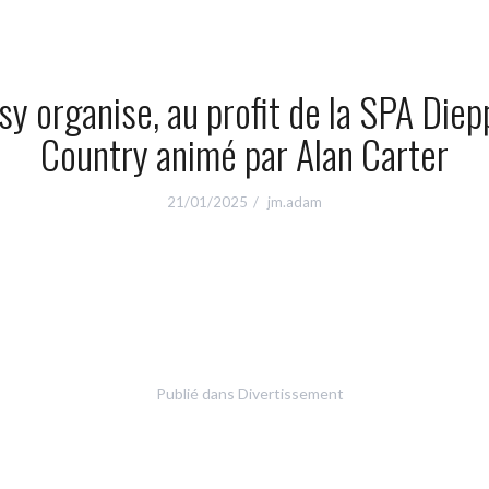
y organise, au profit de la SPA Diep
Country animé par Alan Carter
21/01/2025
jm.adam
Publié dans
Divertissement