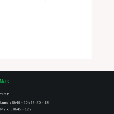
Mairie
aires:
Lundi :
8h45 – 12h 13h30 – 18h
Mardi :
8h45 – 12h