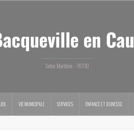
acqueville en Ca
Seine Maritime - 76730
UEIL
VIE MUNICIPALE
SERVICES
ENFANCE ET JEUNESSE