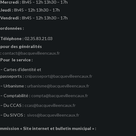
Mercredi :
8h45 – 12h 13h30 – 17h
Jeudi :
8h45 – 12h 13h30 – 17h
Vendredi :
8h45 – 12h 13h30 – 17h
ordonnées :
Téléphone :
02.35.83.21.03
pour des généralités
:
contact@bacquevilleencaux.fr
Pour le service :
– Cartes d’identité et
passeports :
cnipasseport@bacquevilleencaux.fr
– Urbanisme :
urbanisme@bacquevilleencaux.fr
– Comptabilité :
compta@bacquevilleencaux.fr
– Du CCAS :
ccas@bacquevilleencaux.fr
– Du SIVOS :
sivos@bacquevilleencaux.fr
mmission « Site internet et bulletin municipal » :