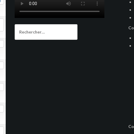
e
Rechercher :
Co
Co