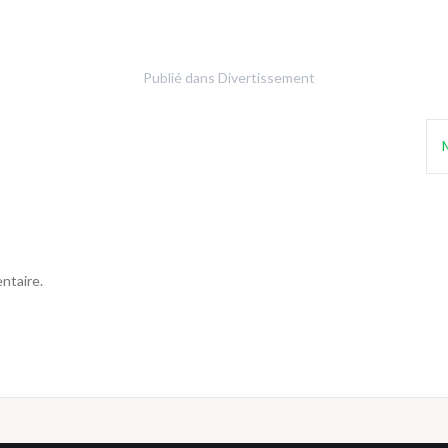
Publié dans
Divertissement
ntaire.