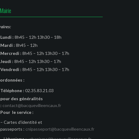
Mairie
aires:
Lundi :
8h45 – 12h 13h30 – 18h
Mardi :
8h45 – 12h
Mercredi :
8h45 – 12h 13h30 – 17h
Jeudi :
8h45 – 12h 13h30 – 17h
Vendredi :
8h45 – 12h 13h30 – 17h
ordonnées :
Téléphone :
02.35.83.21.03
pour des généralités
:
contact@bacquevilleencaux.fr
Pour le service :
– Cartes d’identité et
passeports :
cnipasseport@bacquevilleencaux.fr
– Urbanisme :
urbanisme@bacquevilleencaux.fr