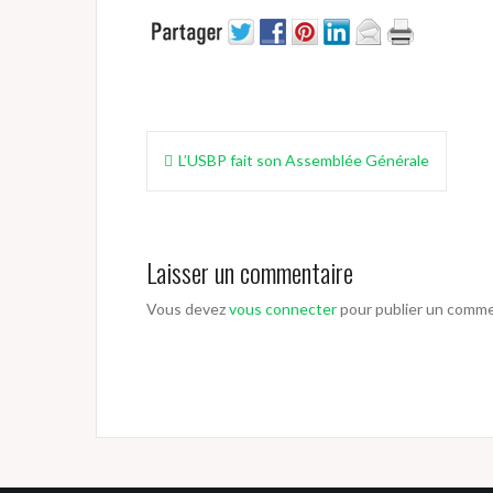
Navigation
L’USBP fait son Assemblée Générale
de
l’article
Laisser un commentaire
Vous devez
vous connecter
pour publier un comme