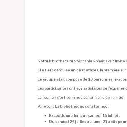
Notre bibliothécaire Stéphanie Romet avait invité 
Elle s’est déroulée en deux étapes, la première sur
Le groupe était composé de 10 personnes, exactem
Les participantes ont été satisfaites de l’expérienc
La réunion s’est terminée par un verre de l’amitié
A noter : La bibliothèque sera fermée :
Exceptionnellement samedi 15 juillet.
Du samedi 29 juillet au lundi 21 août pou