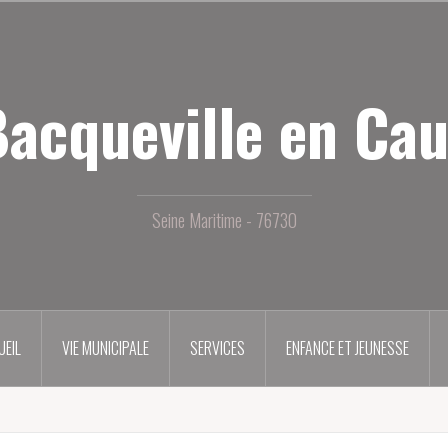
acqueville en Ca
Seine Maritime - 76730
UEIL
VIE MUNICIPALE
SERVICES
ENFANCE ET JEUNESSE