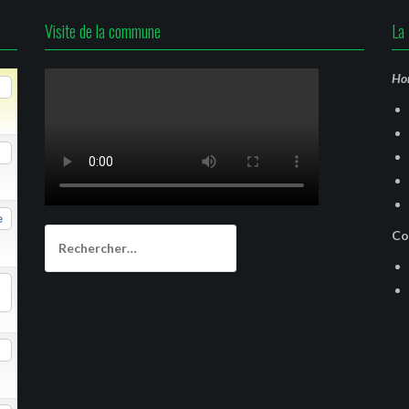
Visite de la commune
La 
Hor
e
Rechercher :
Co