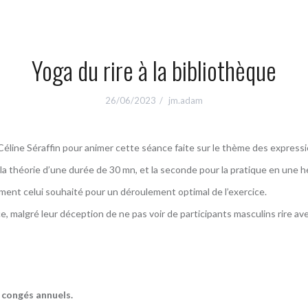
Yoga du rire à la bibliothèque
26/06/2023
jm.adam
Céline Séraffin pour animer cette séance faite sur le thème des expressi
 la théorie d’une durée de 30 mn, et la seconde pour la pratique en une 
ent celui souhaité pour un déroulement optimal de l’exercice.
e, malgré leur déception de ne pas voir de participants masculins rire ave
r congés annuels.