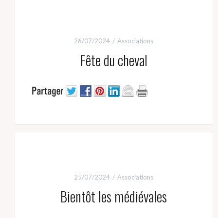
26/07/2024
Associations
Fête du cheval
25/07/2024
Associations
Bientôt les médiévales