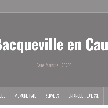
acqueville en Ca
Seine Maritime - 76730
UEIL
VIE MUNICIPALE
SERVICES
ENFANCE ET JEUNESSE