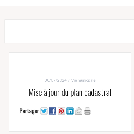
30/07/2024
Vie municpale
Mise à jour du plan cadastral