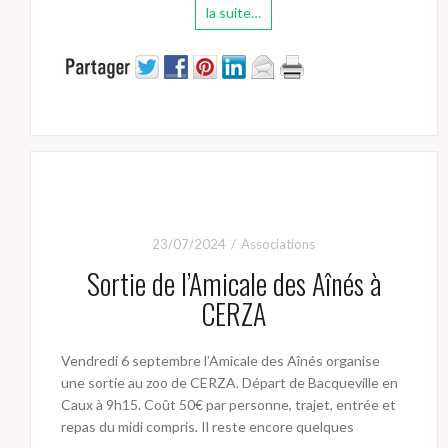
la suite…
23/07/2024
Associations
Sortie de l’Amicale des Aînés à
CERZA
Vendredi 6 septembre l’Amicale des Aînés organise
une sortie au zoo de CERZA. Départ de Bacqueville en
Caux à 9h15. Coût 50€ par personne, trajet, entrée et
repas du midi compris. Il reste encore quelques