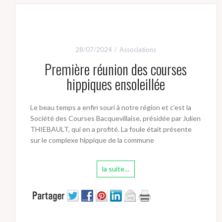
28/07/2024
Associations
Première réunion des courses
hippiques ensoleillée
Le beau temps a enfin souri à notre région et c’est la
Société des Courses Bacquevillaise, présidée par Julien
THIEBAULT, qui en a profité. La foule était présente
sur le complexe hippique de la commune
la suite…