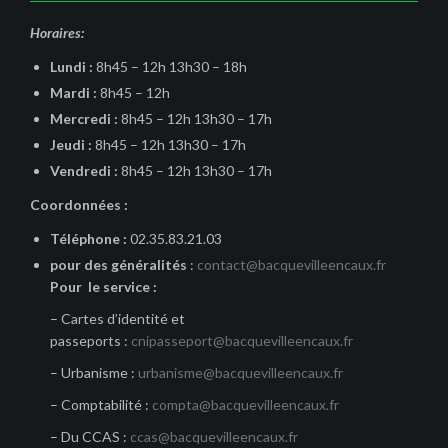
Horaires:
Lundi :
8h45 – 12h 13h30 – 18h
Mardi :
8h45 – 12h
Mercredi :
8h45 – 12h 13h30 – 17h
Jeudi :
8h45 – 12h 13h30 – 17h
Vendredi :
8h45 – 12h 13h30 – 17h
Coordonnées :
Téléphone :
02.35.83.21.03
pour des généralités
:
contact@bacquevilleencaux.fr
Pour le service :
– Cartes d’identité et
passeports :
cnipasseport@bacquevilleencaux.fr
– Urbanisme :
urbanisme@bacquevilleencaux.fr
– Comptabilité :
compta@bacquevilleencaux.fr
– Du CCAS :
ccas@bacquevilleencaux.fr