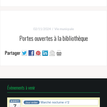
02/11/2024
Vie municpale
Portes ouvertes à la bibliothèque
Évènements à venir
AOÛT
Marché nocturne n°2
Jour entier
7