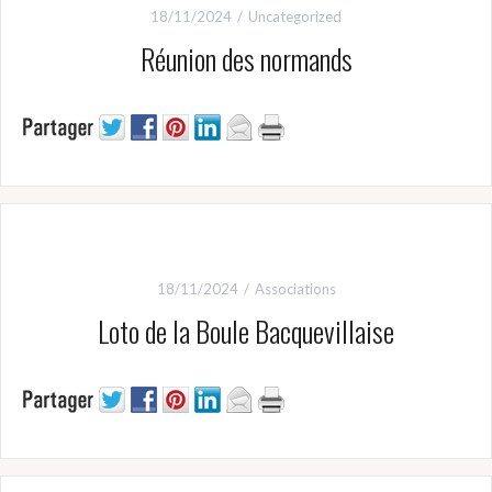
18/11/2024
Uncategorized
Réunion des normands
18/11/2024
Associations
Loto de la Boule Bacquevillaise