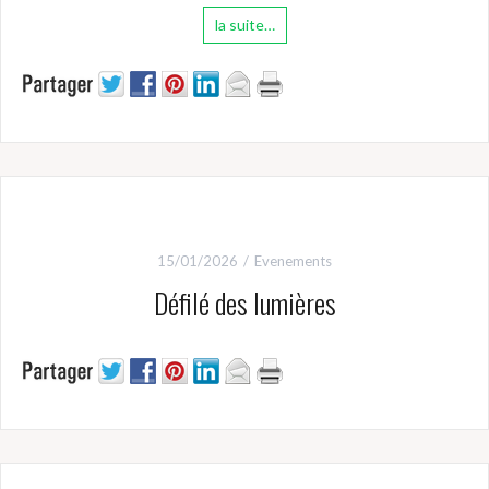
la suite…
15/01/2026
Evenements
Défilé des lumières