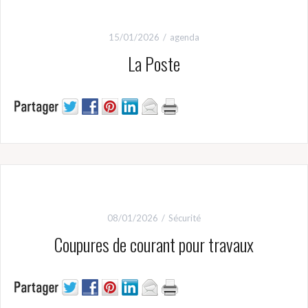
15/01/2026
agenda
La Poste
08/01/2026
Sécurité
Coupures de courant pour travaux