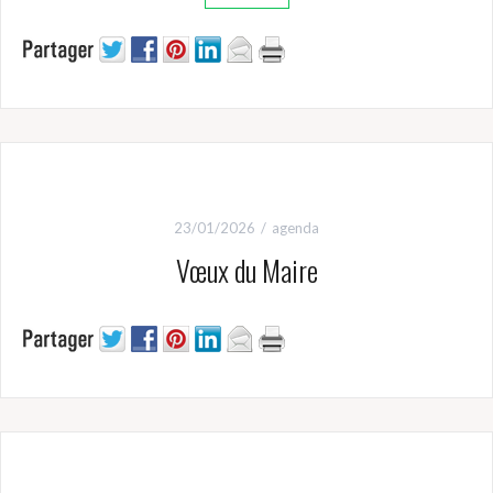
23/01/2026
agenda
Vœux du Maire