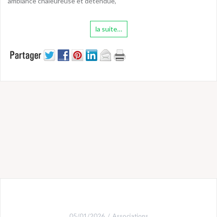
ambiance chaleureuse et détendue,
la suite…
05/01/2026
Associations