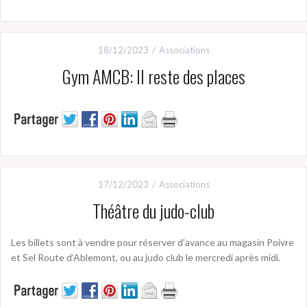
18/12/2023
Associations
Gym AMCB: Il reste des places
17/12/2023
Associations
Théâtre du judo-club
Les billets sont à vendre pour réserver d’avance au magasin Poivre
et Sel Route d’Ablemont, ou au judo club le mercredi après midi.