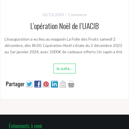
02/12/2023
Commerce
L’opération Noël de l’UACIB
L’inauguration a eu lieu au magasin La Folie des Fruits samedi 2
décembre, dès 8h30. L’opération Noël s’étale du 2 décembre 2023
au 1er janvier 2024, avec 5000€ de cadeaux offerts Un sapin a été
la suite…
Évènements à venir