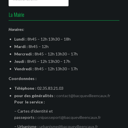
La Mairie
Horaires:
Lundi :
8h45 – 12h 13h30 – 18h
Mardi :
8h45 – 12h
Mercredi :
8h45 – 12h 13h30 – 17h
Jeudi :
8h45 – 12h 13h30 – 17h
Vendredi :
8h45 – 12h 13h30 – 17h
Coordonnées :
Téléphone :
02.35.83.21.03
pour des généralités
:
contact@bacquevilleencaux.fr
Pour le service :
– Cartes d’identité et
passeports :
cnipasseport@bacquevilleencaux.fr
– Urbanisme :
urbanisme@bacquevilleencaux.fr